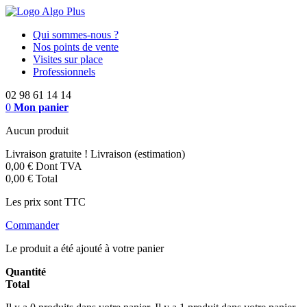
Qui sommes-nous ?
Nos points de vente
Visites sur place
Professionnels
02 98 61 14 14
0
Mon panier
Aucun produit
Livraison gratuite !
Livraison (estimation)
0,00 €
Dont TVA
0,00 €
Total
Les prix sont TTC
Commander
Le produit a été ajouté à votre panier
Quantité
Total