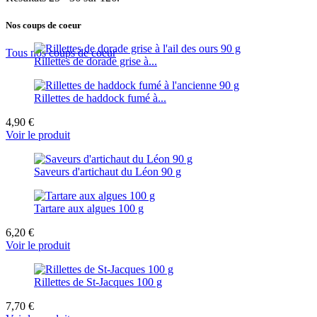
Nos coups de coeur
Tous nos coups de coeur
Rillettes de dorade grise à...
Rillettes de haddock fumé à...
4,90 €
Voir le produit
Saveurs d'artichaut du Léon 90 g
Tartare aux algues 100 g
6,20 €
Voir le produit
Rillettes de St-Jacques 100 g
7,70 €