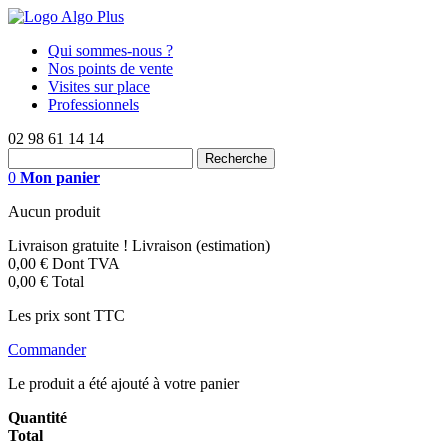
Qui sommes-nous ?
Nos points de vente
Visites sur place
Professionnels
02 98 61 14 14
0
Mon panier
Aucun produit
Livraison gratuite !
Livraison (estimation)
0,00 €
Dont TVA
0,00 €
Total
Les prix sont TTC
Commander
Le produit a été ajouté à votre panier
Quantité
Total