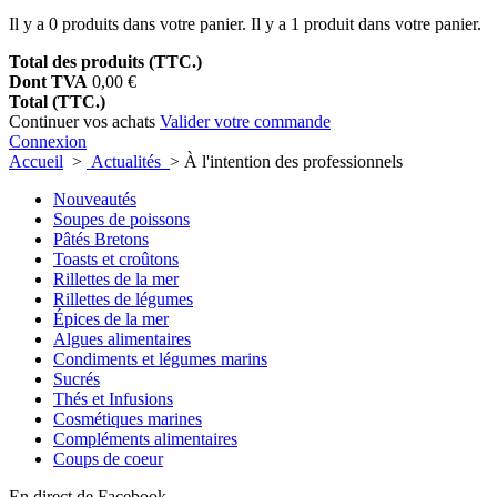
Il y a
0
produits dans votre panier.
Il y a 1 produit dans votre panier.
Total des produits (TTC.)
Dont TVA
0,00 €
Total (TTC.)
Continuer vos achats
Valider votre commande
Connexion
Accueil
>
Actualités
>
À l'intention des professionnels
Nouveautés
Soupes de poissons
Pâtés Bretons
Toasts et croûtons
Rillettes de la mer
Rillettes de légumes
Épices de la mer
Algues alimentaires
Condiments et légumes marins
Sucrés
Thés et Infusions
Cosmétiques marines
Compléments alimentaires
Coups de coeur
En direct de Facebook