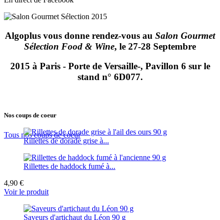
Algoplus vous donne rendez-vous au
Salon Gourmet
Sélection Food & Wine
, le
27-28 Septembre
2015
à Paris - Porte de Versaille-,
Pavillon 6
sur le
stand n° 6D077
.
Nos coups de coeur
Tous nos coups de coeur
Rillettes de dorade grise à...
Rillettes de haddock fumé à...
4,90 €
Voir le produit
Saveurs d'artichaut du Léon 90 g