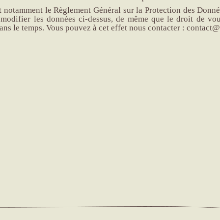
t notamment le Règlement Général sur la Protection des Donne
 modifier les données ci-dessus, de même que le droit de vo
dans le temps. Vous pouvez à cet effet nous contacter :
contact@a