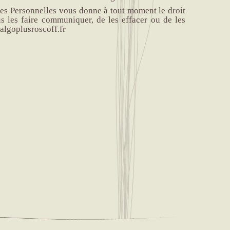
́es Personnelles vous donne à tout moment le droit
us les faire communiquer, de les effacer ou de les
lgoplusroscoff.fr