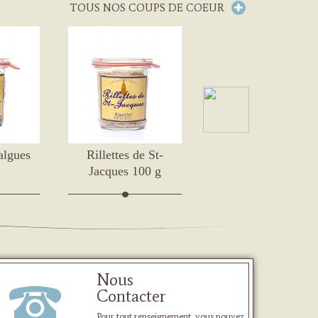
TOUS NOS COUPS DE COEUR
algues
Rillettes de St-
Rillettes de dorade
Jacques 100 g
grise à...
Nous
Contacter
Pour tout renseignement, vous pouvez