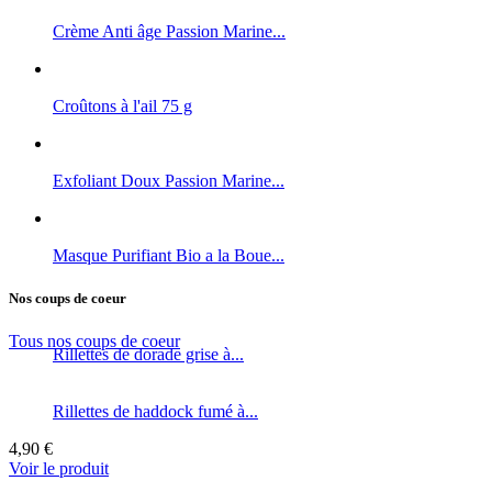
Crème Anti âge Passion Marine...
Croûtons à l'ail 75 g
Exfoliant Doux Passion Marine...
Masque Purifiant Bio a la Boue...
Nos coups de coeur
Tous nos coups de coeur
Rillettes de dorade grise à...
Rillettes de haddock fumé à...
4,90 €
Voir le produit