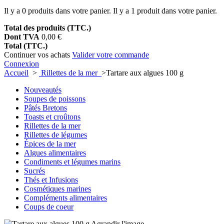
Il y a
0
produits dans votre panier.
Il y a 1 produit dans votre panier.
Total des produits (TTC.)
Dont TVA
0,00 €
Total (TTC.)
Continuer vos achats
Valider votre commande
Connexion
Accueil
>
Rillettes de la mer
>
Tartare aux algues 100 g
Nouveautés
Soupes de poissons
Pâtés Bretons
Toasts et croûtons
Rillettes de la mer
Rillettes de légumes
Épices de la mer
Algues alimentaires
Condiments et légumes marins
Sucrés
Thés et Infusions
Cosmétiques marines
Compléments alimentaires
Coups de coeur
Agrandir l'image