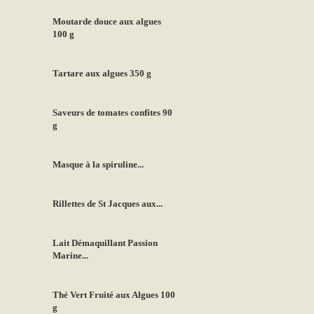
Moutarde douce aux algues
100 g
Tartare aux algues 350 g
Saveurs de tomates confites 90
g
Masque à la spiruline...
Rillettes de St Jacques aux...
Lait Démaquillant Passion
Marine...
Thé Vert Fruité aux Algues 100
g