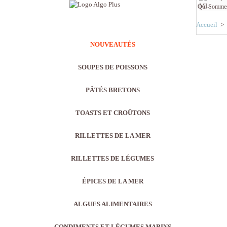
Qui Somme
Accueil
>
NOUVEAUTÉS
SOUPES DE POISSONS
PÂTÉS BRETONS
TOASTS ET CROÛTONS
RILLETTES DE LA MER
RILLETTES DE LÉGUMES
ÉPICES DE LA MER
ALGUES ALIMENTAIRES
CONDIMENTS ET LÉGUMES MARINS