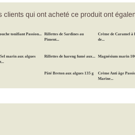
 clients qui ont acheté ce produit ont égale
ouche tonifiant Passion...
Rillettes de Sardines au
Crème de Caramel à l
Piment...
de...
Sel marin aux algues
Rillettes de hareng fumé aux...
Magnésium marin 10
...
Pâté Breton aux algues 135 g
Crème Anti âge Passi
Marine...