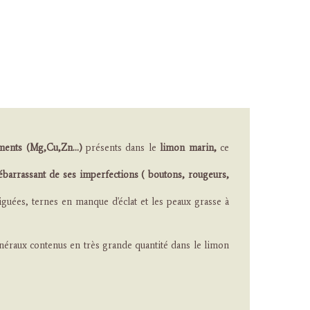
ments (Mg,Cu,Zn...)
présents dans le
limon marin,
ce
ébarrassant
de ses imperfections ( boutons, rougeurs,
iguées, ternes en manque d'éclat et les peaux grasse à
minéraux contenus en très grande quantité dans le limon