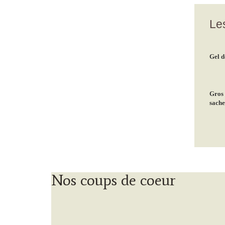
Les
Gel d
Gros 
sachet
Nos coups de coeur