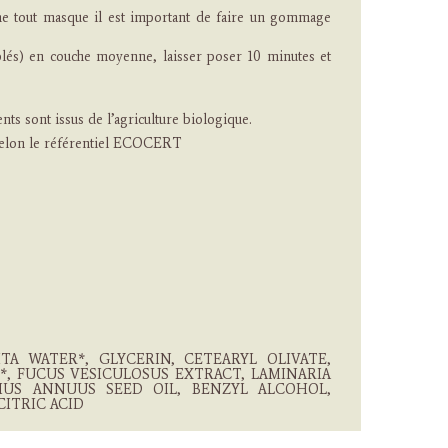
mme tout masque il est important de faire un gommage
plés) en couche moyenne, laisser poser 10 minutes et
nts sont issus de l’agriculture biologique.
elon le référentiel ECOCERT
TA WATER*, GLYCERIN, CETEARYL OLIVATE,
E*, FUCUS VESICULOSUS EXTRACT, LAMINARIA
HUS ANNUUS SEED OIL, BENZYL ALCOHOL,
ITRIC ACID