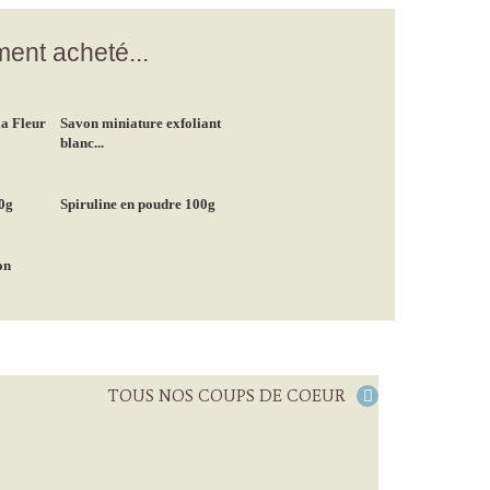
ment acheté...
a Fleur
Savon miniature exfoliant
blanc...
0g
Spiruline en poudre 100g
on
TOUS NOS COUPS DE COEUR