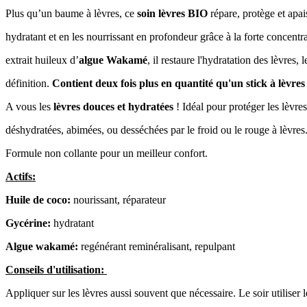
Plus qu’un baume à lèvres, ce
soin lèvres BIO
répare, protège et apai
hydratant et en les nourrissant en profondeur grâce à la forte concentr
extrait huileux d’
algue Wakamé
, il restaure l'hydratation des lèvres
définition.
Contient deux fois plus en quantité qu'un stick à lèvres 
A vous les
lèvres douces et hydratées
! Idéal pour protéger les lèvres
déshydratées, abimées, ou desséchées par le froid ou le rouge à lèvres
Formule non collante pour un meilleur confort.
Actifs:
Huile de coco:
nourissant, réparateur
Gycérine:
hydratant
Algue wakamé:
regénérant reminéralisant, repulpant
Conseils d'utilisation:
Appliquer sur les lèvres aussi souvent que nécessaire. Le soir utiliser 