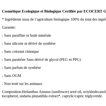
Cosmétique Ecologique et Biologique Certifiée par ECOCERT
* Ingrédients issus de l’agriculture biologique 100% du total des ingré
Garantie:
- Sans paraffine ni huile minérale
- Sans silicone ni dérivé de synthèse
- Sans colorant chimique
- Sans parabène Sans dérivé de glycol (PEG ni PPG)
- Sans parfum de synthèse
- Sans OGM
- Non testé sur les animaux
Composition:Helianthus Annuus (sunflower) seed oil, octyldodecanol, co
tocopherol, undaria pinnatifida extract*, caprylic/capric triglyceride.