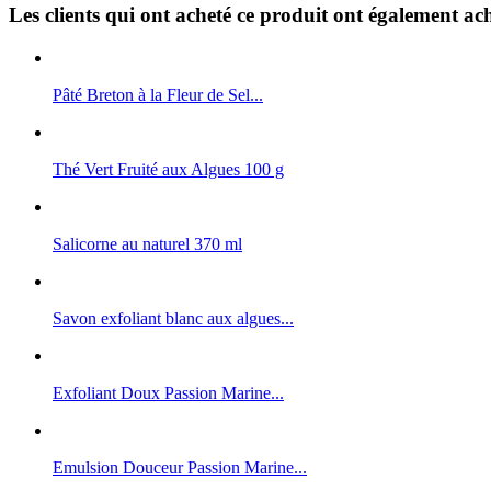
Les clients qui ont acheté ce produit ont également ach
Pâté Breton à la Fleur de Sel...
Thé Vert Fruité aux Algues 100 g
Salicorne au naturel 370 ml
Savon exfoliant blanc aux algues...
Exfoliant Doux Passion Marine...
Emulsion Douceur Passion Marine...