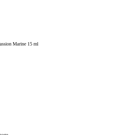
assion Marine 15 ml
image