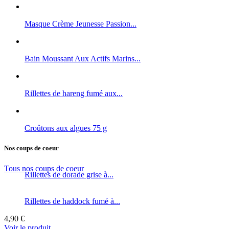
Masque Crème Jeunesse Passion...
Bain Moussant Aux Actifs Marins...
Rillettes de hareng fumé aux...
Croûtons aux algues 75 g
Nos coups de coeur
Tous nos coups de coeur
Rillettes de dorade grise à...
Rillettes de haddock fumé à...
4,90 €
Voir le produit