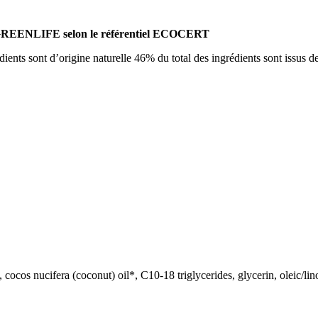
 GREENLIFE selon le référentiel ECOCERT
dients sont d’origine naturelle 46% du total des ingrédients sont issus de
cos nucifera (coconut) oil*, C10-18 triglycerides, glycerin, oleic/linol