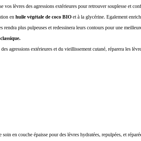
se vos lèvres des agressions extérieures pour retrouver souplesse et conf
ation en
huile végétale de coco BIO
et à la glycérine. Egalement enrich
, les rendra plus pulpeuses et redessinera leurs contours pour une meilleur
classique.
 des agressions extérieures et du vieillissement cutané, réparera les lèvr
.
le soin en couche épaisse pour des lèvres hydratées, repulpées, et réparé