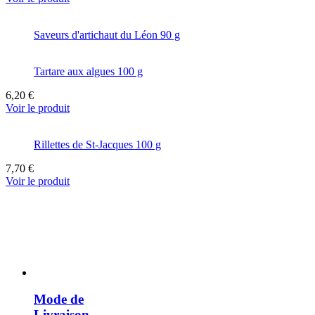
Saveurs d'artichaut du Léon 90 g
Tartare aux algues 100 g
6,20 €
Voir le produit
Rillettes de St-Jacques 100 g
7,70 €
Voir le produit
Mode de
Livraison