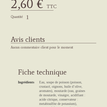
2,60 €
Ajouter
au
TTC
panier
Quantité
Avis clients
Aucun commentaire client pour le moment
Fiche technique
Ingrédients
Eau, soupe de poisson (poisson,
crustacé, oignons, huile d’olive,
aromates), moutarde (eau, graines
de moutarde, vinaigre, acidifiant :
acide citrique, conservateur :
metabisulfite de potassium),