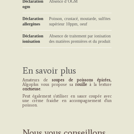
Déclaration
Absence d’OGM
ogm
Déclaration
Poisson, crustacé, moutarde, sulfites
allergènes
supérieur 10ppm, oeuf
Déclaration
Absence de traitement par ionisation
ionisation
des matières premières et du produit
En savoir plus
Amateurs de
soupes de poissons épicées
,
Algoplus vous propose sa
rouille
à la texture
onctueuse
.
Peut également s'utiliser en sauce coupée avec
une crème fraiche en accompagnement d'un
poisson.
Nous vous conseillons