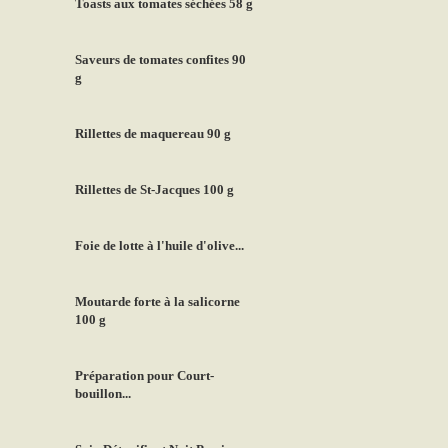
Toasts aux tomates séchées 58 g
Saveurs de tomates confites 90
g
Rillettes de maquereau 90 g
Rillettes de St-Jacques 100 g
Foie de lotte à l'huile d'olive...
Moutarde forte à la salicorne
100 g
Préparation pour Court-
bouillon...