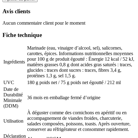
Avis clients
Aucun commentaire client pour le moment
Fiche technique
Marinade (eau, vinaigre d’alcool, sel), salicornes,
carottes, épices. Informations nutritionnelles moyennes
pour 100 g de produit égoutté : Énergie 12 kcal / 52 kJ,
Ingrédients
matières grasses 0,8 g dont acides gras saturés : traces,
glucides : traces dont sucres : traces, fibres 3,4 g,
protéines 1,3 g, sel 1,5 g.
UVC
180 g poids net / 75 g poids net égoutté / 212 ml
Date de
Durabilité
36 mois en emballage fermé d’origine
Minimale
(DDM)
À déguster comme des cornichons en apéritif ou en
accompagnement de viandes froides, charcuterie,
Utilisation
salades composées, poissons, toasts. Après ouverture,
conserver au réfrigérateur et consommer rapidement.
Déclaration