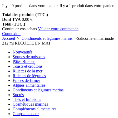
Il y a
0
produits dans votre panier.
Il y a 1 produit dans votre panier.
Total des produits (TTC.)
Dont TVA
0,00 €
Total (TTC.)
Continuer vos achats
Valider votre commande
Connexion
Accueil
>
Condiments et légumes marins
>
Salicorne en marinade
212 ml RECOLTE EN MAI
Nouveautés
Soupes de poissons
Pâtés Bretons
Toasts et croûtons
Rillettes de la mer
Rillettes de légumes
Épices de la mer
Algues alimentaires
Condiments et légumes marins
Sucrés
Thés et Infusions
Cosmétiques marines
Compléments alimentaires
Coups de coeur