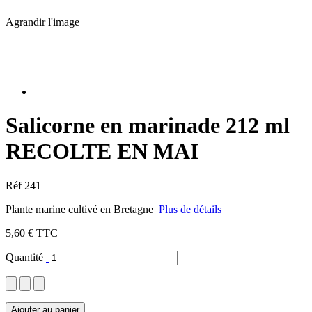
Agrandir l'image
Salicorne en marinade 212 ml
RECOLTE EN MAI
Réf
241
Plante marine cultivé en Bretagne
Plus de détails
5,60 €
TTC
Quantité
Ajouter au panier