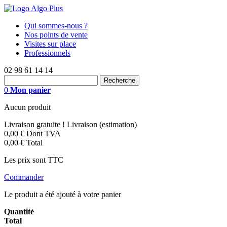
Qui sommes-nous ?
Nos points de vente
Visites sur place
Professionnels
02 98 61 14 14
0
Mon panier
Aucun produit
Livraison gratuite !
Livraison (estimation)
0,00 €
Dont TVA
0,00 €
Total
Les prix sont TTC
Commander
Le produit a été ajouté à votre panier
Quantité
Total