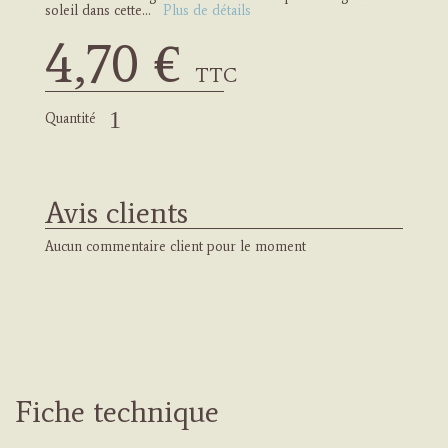
soleil dans cette...
Plus de détails
4,70 €
Ajouter
au
TTC
panier
Quantité
Avis clients
Aucun commentaire client pour le moment
Fiche technique