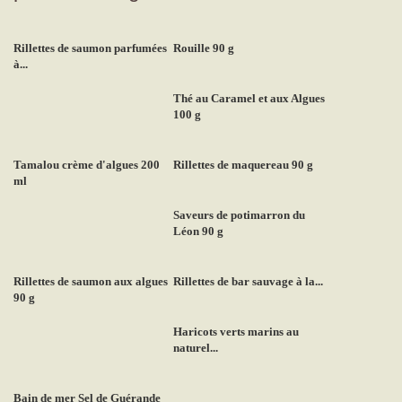
Rillettes de saumon parfumées
Rouille 90 g
à...
Thé au Caramel et aux Algues
100 g
Tamalou crème d'algues 200
Rillettes de maquereau 90 g
ml
Saveurs de potimarron du
Léon 90 g
Rillettes de saumon aux algues
Rillettes de bar sauvage à la...
90 g
Haricots verts marins au
naturel...
Bain de mer Sel de Guérande