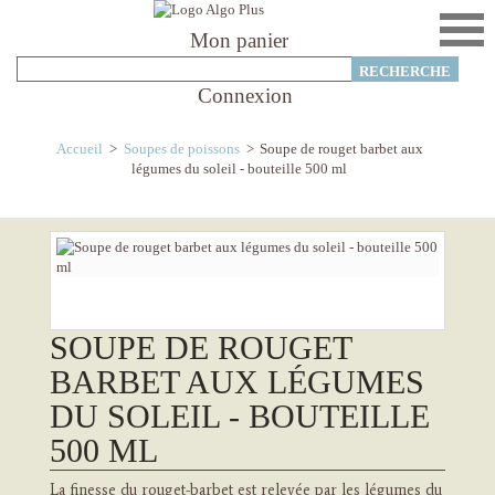
Mon panier
Connexion
Accueil
>
Soupes de poissons
>
Soupe de rouget barbet aux
légumes du soleil - bouteille 500 ml
SOUPE DE ROUGET
BARBET AUX LÉGUMES
DU SOLEIL - BOUTEILLE
500 ML
La finesse du rouget-barbet est relevée par les légumes du